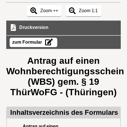
Zoom ++
Zoom 1:1
Druckversion
zum Formular
Antrag auf einen
Wohnberechtigungsschein
(WBS) gem. § 19
ThürWoFG - (Thüringen)
Inhaltsverzeichnis des Formulars
Antrag auf einen