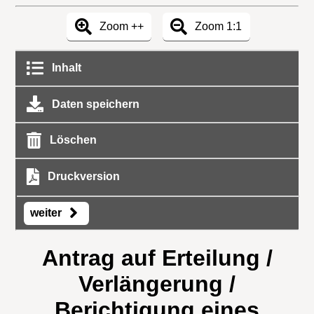
Zoom ++
Zoom 1:1
Inhalt
Daten speichern
Löschen
Druckversion
weiter
Antrag auf Erteilung /
Verlängerung /
Berichtigung eines