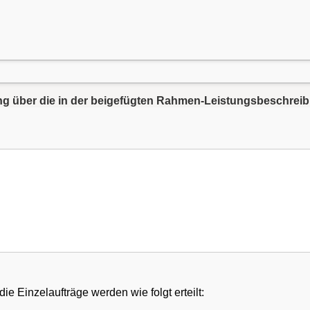
rung über die in der beigefügten Rahmen-Leistungsbeschre
e Einzelaufträge werden wie folgt erteilt: