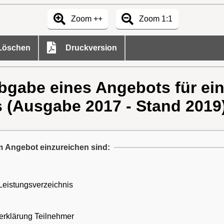
Zoom ++
Zoom 1:1
öschen
Druckversion
Abgabe eines Angebots für e
 (Ausgabe 2017 - Stand 2019) 
dem Angebot einzureichen sind:
Leistungsverzeichnis
serklärung Teilnehmer