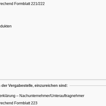
prechend Formblatt 221/222
odukten
 der Vergabestelle, einzureichen sind:
gserklärung – Nachunternehmer/Unterauftragnehmer
prechend Formblatt 223