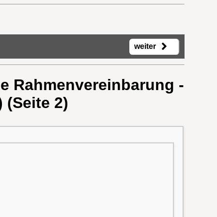
weiter
ine Rahmenvereinbarung -
(Seite 2)