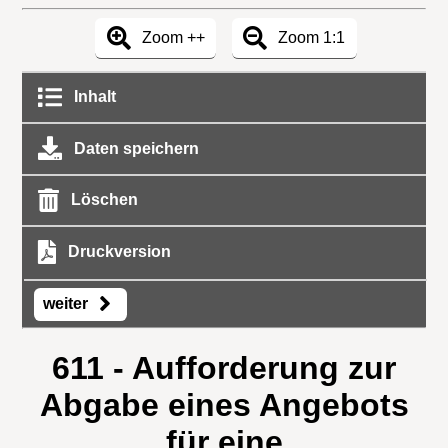
Zoom ++
Zoom 1:1
Inhalt
Daten speichern
Löschen
Druckversion
weiter
611 - Aufforderung zur
Abgabe eines Angebots
für eine