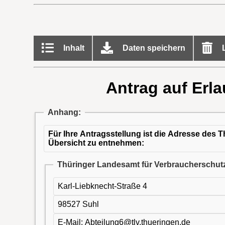
Inhalt
Daten speichern
L
Antrag auf Erla
Anhang:
Für Ihre Antragsstellung ist die Adresse des
Übersicht zu entnehmen:
Thüringer Landesamt für Verbraucherschut
Karl-Liebknecht-Straße 4
98527 Suhl
E-Mail: Abteilung6@tlv.thueringen.de