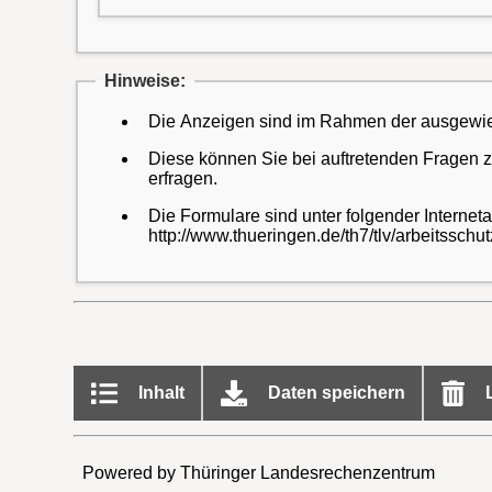
Hinweise:
Die Anzeigen sind im Rahmen der ausgewies
Diese können Sie bei auftretenden Fragen 
erfragen.
Die Formulare sind unter folgender Internet
http://www.thueringen.de/th7/tlv/arbeitsschut
Inhalt
Daten speichern
L
Powered by Thüringer Landesrechenzentrum