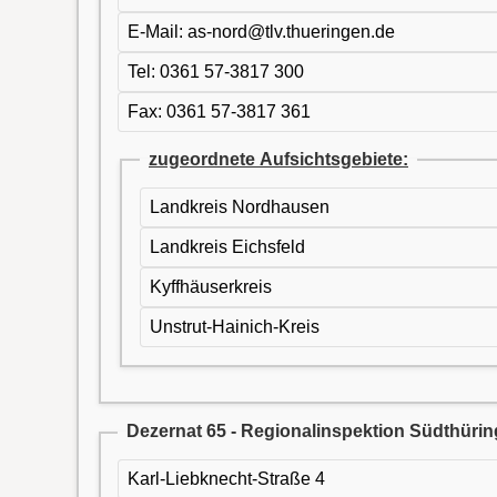
E-Mail: as-nord@tlv.thueringen.de
Tel: 0361 57-3817 300
Fax: 0361 57-3817 361
zugeordnete Aufsichtsgebiete:
Landkreis Nordhausen
Landkreis Eichsfeld
Kyffhäuserkreis
Unstrut-Hainich-Kreis
Dezernat 65 - Regionalinspektion Südthüri
Karl-Liebknecht-Straße 4