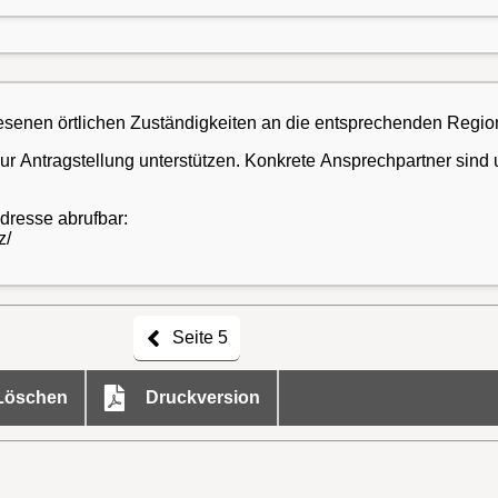
enen örtlichen Zuständigkeiten an die entsprechenden Regiona
zur Antragstellung unterstützen. Konkrete Ansprechpartner si
adresse abrufbar:
z/
Seite 5
öschen
Druckversion