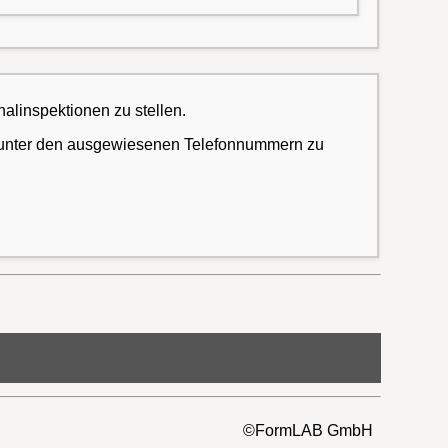
linspektionen zu stellen.
nd unter den ausgewiesenen Telefonnummern zu
©FormLAB GmbH