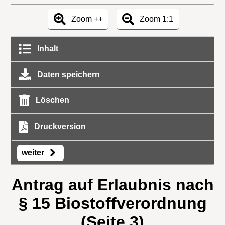
Zoom ++
Zoom 1:1
Inhalt
Daten speichern
Löschen
Druckversion
weiter
Antrag auf Erlaubnis nach
§ 15 Biostoffverordnung
(Seite 3)