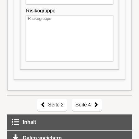
Risikogruppe
Seite 2
Seite 4
Inhalt
Daten speichern