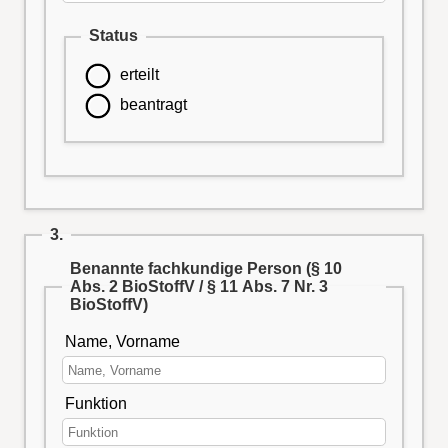
Status
erteilt
beantragt
3.
Benannte fachkundige Person (§ 10
Abs. 2 BioStoffV / § 11 Abs. 7 Nr. 3
BioStoffV)
Name, Vorname
Funktion