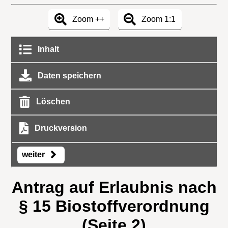
Zoom ++
Zoom 1:1
Inhalt
Daten speichern
Löschen
Druckversion
weiter
Antrag auf Erlaubnis nach
§ 15 Biostoffverordnung
(Seite 2)