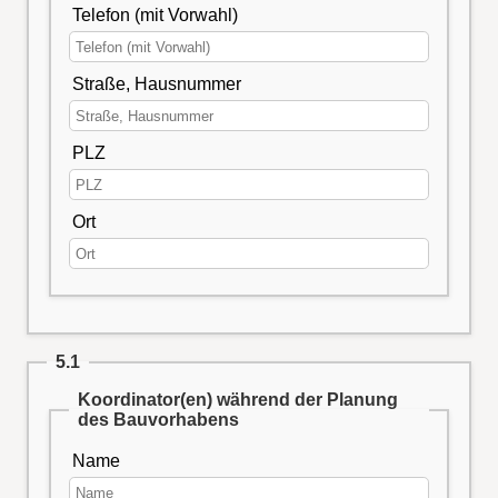
Telefon (mit Vorwahl)
Straße, Hausnummer
PLZ
Ort
5.1
Koordinator(en) während der Planung
des Bauvorhabens
Name