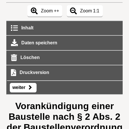
Zoom ++
Zoom 1:1
Inhalt
Daten speichern
Löschen
Druckversion
weiter
Vorankündigung einer
Baustelle nach § 2 Abs. 2
der Baustellenverordnung