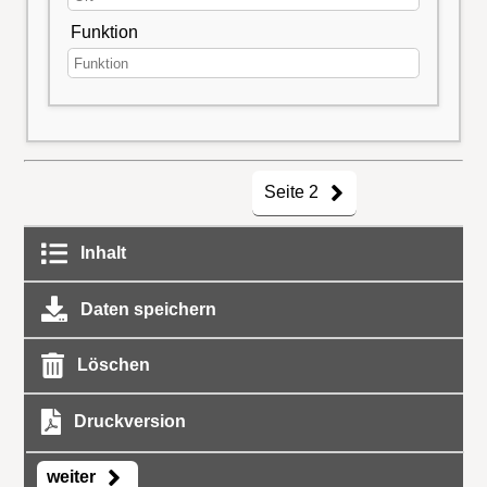
Funktion
Seite 2
Inhalt
Daten speichern
Löschen
Druckversion
weiter