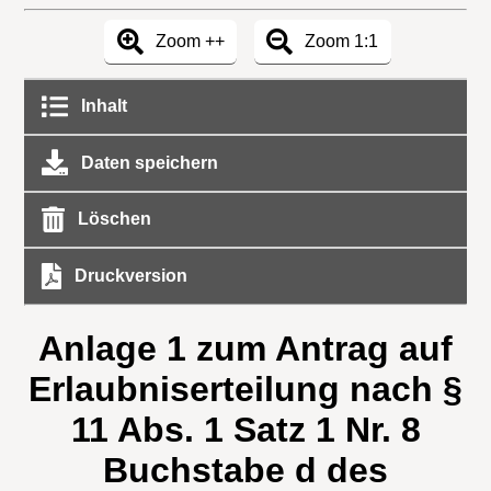
Zoom ++
Zoom 1:1
Inhalt
Daten speichern
Löschen
Druckversion
Anlage 1 zum Antrag auf
Erlaubniserteilung nach §
11 Abs. 1 Satz 1 Nr. 8
Buchstabe d des