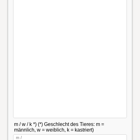
m / w / k *) (*) Geschlecht des Tieres: m =
männlich, w = weiblich, k = kastriert)