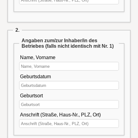
2.
Angaben zum/zur Inhaber/in des
Betriebes (falls nicht identisch mit Nr. 1)
Name, Vorname
Geburtsdatum
Geburtsort
Anschrift (Straße, Haus-Nr., PLZ, Ort)