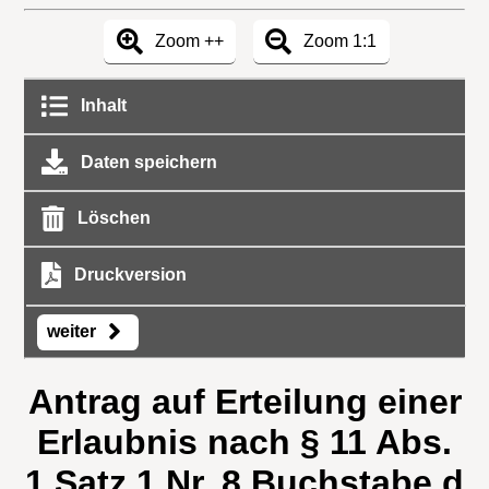
Zoom ++
Zoom 1:1
Inhalt
Daten speichern
Löschen
Druckversion
weiter
Antrag auf Erteilung einer
Erlaubnis nach § 11 Abs.
1 Satz 1 Nr. 8 Buchstabe d