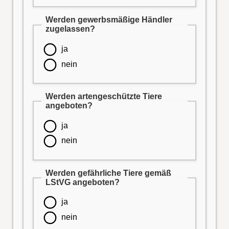
Werden gewerbsmäßige Händler
zugelassen?
ja
nein
Werden artengeschützte Tiere
angeboten?
ja
nein
Werden gefährliche Tiere gemäß
LStVG angeboten?
ja
nein