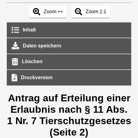
Zoom ++
Zoom 1:1
Inhalt
Daten speichern
Löschen
Druckversion
Antrag auf Erteilung einer
Erlaubnis nach § 11 Abs.
1 Nr. 7 Tierschutzgesetzes
(Seite 2)