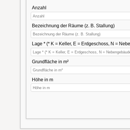
Anzahl
Bezeichnung der Räume (z. B. Stallung)
Lage * (* K = Keller, E = Erdgeschoss, N = N
Grundfläche in m²
Höhe in m