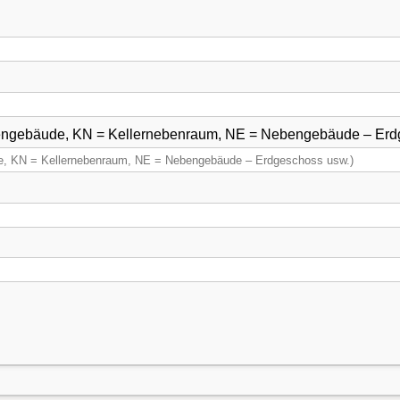
ebengebäude, KN = Kellernebenraum, NE = Nebengebäude – Erd