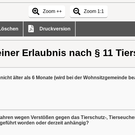
Zoom ++
Zoom 1:1
öschen
Druckversion
einer Erlaubnis nach § 11 Tier
,
nicht älter als 6 Monate (wird bei der Wohnsitzgemeinde be
Landesstraf- und Verordnungsgesetz durchgeführt worden oder derzeit anhängig?