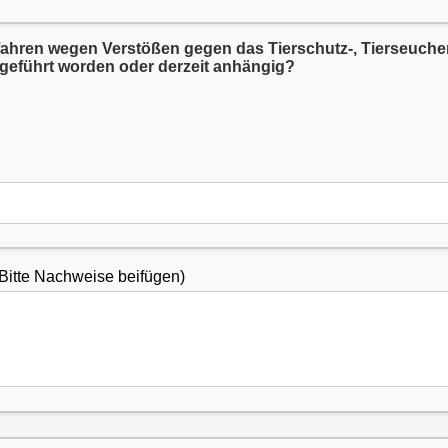
Landesstraf- und Verordnungsgesetz durchgeführt worden oder derzeit anhängig?
Bitte Nachweise beifügen)