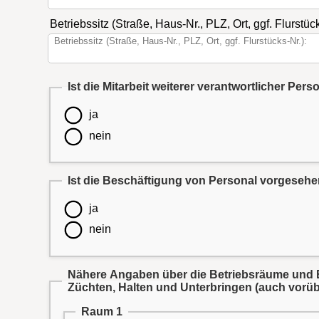
Betriebssitz (Straße, Haus-Nr., PLZ, Ort, ggf. Flurstück
ja
nein
Ist die Beschäftigung von Personal vorgeseh
ja
nein
Nähere Angaben über die Betriebsräume und E
Züchten, Halten und Unterbringen (auch vorü
Raum 1