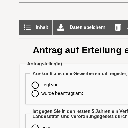
Inhalt
Daten speichern
L
Antrag auf Erteilung 
Antragsteller(in)
Auskunft aus dem Gewerbezentral- register
liegt vor
wurde beantragt am:
Ist gegen Sie in den letzten 5 Jahren ein Verfahren wegen Verstößen gegen das Tierschutz-, Tierseuchen- oder Artenschutzrecht oder das
nein