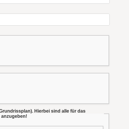
Grundrissplan).
Hierbei sind alle für das
. anzugeben!