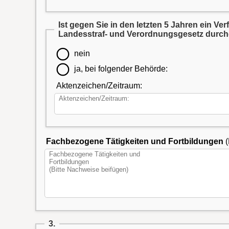
Ist gegen Sie in den letzten 5 Jahren ein Verfahren wegen Verstößen gegen das Tierschutz-, Tierseuchen- oder Artenschutzrecht oder das
nein
ja, bei folgender Behörde:
Aktenzeichen/Zeitraum:
Fachbezogene Tätigkeiten und Fortbildungen
(
3.