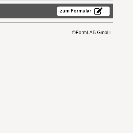
zum Formular
©FormLAB GmbH