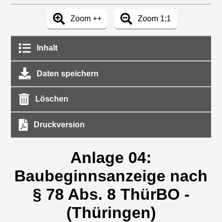
Zoom ++
Zoom 1:1
Inhalt
Daten speichern
Löschen
Druckversion
Anlage 04:
Baubeginnsanzeige nach
§ 78 Abs. 8 ThürBO -
(Thüringen)