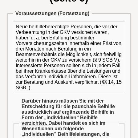
Voraussetzungen (Fortsetzung)
Neue beihilfeberechtigte Personen, die vor der
Verbeamtung in der GKV versichert waren,
haben u. a. bei Erfüllung bestimmter
Vorversicherungszeiten innerhalb einer Frist von
drei Monaten nach Berufung in ein
Beamtenverhältnis die Möglichkeit, sich freiwillig
weiterhin in der GKV zu versichern (§ 9 SGB V).
Interessierte Personen sollten sich in jedem Fall
bei ihrer Krankenkasse über die Leistungen und
das Verfahren individuell informieren. Diese ist
zur Beratung und Auskunft verpflichtet (§§ 14, 15
SGB I).
Darüber hinaus müssen Sie mit der
Entscheidung für die pauschale Beihilfe
ausdrücklich auf
ergänzende Beihilfe
in
Form der „individuellen“ Beihilfe
verzichten.
Dabei handelt es sich im
Wesentlichen um folgende
„individuellen“ Beihilfeleistungen, die