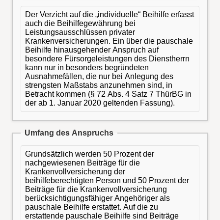
Der Verzicht auf die „individuelle“ Beihilfe erfasst
auch die Beihilfegewährung bei
Leistungsausschlüssen privater
Krankenversicherungen. Ein über die pauschale
Beihilfe hinausgehender Anspruch auf
besondere Fürsorgeleistungen des Dienstherrn
kann nur in besonders begründeten
Ausnahmefällen, die nur bei Anlegung des
strengsten Maßstabs anzunehmen sind, in
Betracht kommen (§ 72 Abs. 4 Satz 7 ThürBG in
der ab 1. Januar 2020 geltenden Fassung).
Umfang des Anspruchs
Grundsätzlich werden 50 Prozent der
nachgewiesenen Beiträge für die
Krankenvollversicherung der
beihilfeberechtigten Person und 50 Prozent der
Beiträge für die Krankenvollversicherung
berücksichtigungsfähiger Angehöriger als
pauschale Beihilfe erstattet. Auf die zu
erstattende pauschale Beihilfe sind Beiträge