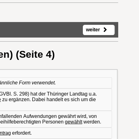
weiter
n) (Seite 4)
männliche Form verwendet.
VBl. S. 298) hat der Thüringer Landtag u.a.
e
zu ergänzen. Dabei handelt es sich um die
h anfallenden Aufwendungen gewährt wird, von
beihilfeberechtigten Personen
gewählt
werden.
Antrag
erfordert.