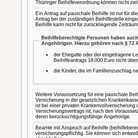
Thüringer Beihilfeverordnung können nicht zwis
Ein Antrag auf pauschale Beihilfe ist nur für 
Antrag bei der zuständigen Beihilfestelle eing
Beihilfe kann nicht für zurückliegende Zeiträum
Beihilfeberechtigte Personen haben auc
Angehörigen. Hierzu gehören nach § 72 A
der Ehegatte oder der eingetragene Le
Beihilfeantrags 18.000 Euro nicht über
die Kinder, die im Familienzuschlag 
Weitere Voraussetzung für eine pauschale Beihi
Versicherung in der gesetzlichen Krankenkasse
ist bei einer privaten Krankenvollversicherun
Versicherungsvertrags ist, nach den Voraussetz
deren berücksichtigungsfähige Angehörige.
Beamte mit Anspruch auf Beihilfe (beihilfeber
versicherungspflichtig. Sie können sich entwe