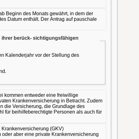
ns ab Beginn des Monats gewährt, in dem der
ndes Datum enthält. Der Antrag auf pauschale
ihrer berück- sichtigungsfähigen
n Kalenderjahr vor der Stellung des
nd.
ei kommen entweder eine freiwillige
ivaten Krankenversicherung in Betracht. Zudem
en die Versicherung, die Grundlage des
 für beihilfeberechtigte Personen als auch für
hen Krankenversicherung (GKV)
n oder aber eine private Krankenversicherung