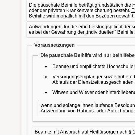
Die pauschale Beihilfe beträgt grundsätzlich die
H
oder der privaten Krankenversicherung besteht.
E
Beihilfe wird monatlich mit den Bezügen gewährt.
Aufwendungen, für die eine Leistungspflicht der
s
es bei der Gewährung der „individuellen“ Beihilfe.
Voraussetzungen
Die pauschale Beihilfe wird nur beihilfe
Beamte und entpflichtete Hochschulleh
Versorgungsempfänger sowie frühere B
Ablaufs der Dienstzeit ausgeschieden 
Witwen und Witwer oder hinterbliebe
wenn und solange ihnen laufende Besoldun
Anwendung von Ruhens- oder Anrechnungsvo
Beamte mit Anspruch auf Heilfürsorge nach § 