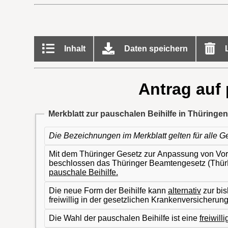
Inhalt
Daten speichern
L
Antrag auf 
Merkblatt zur pauschalen Beihilfe in Thüringen
Die Bezeichnungen im Merkblatt gelten für alle 
Mit dem Thüringer Gesetz zur Anpassung von Vorsc
beschlossen das Thüringer Beamtengesetz (Thü
pauschale Beihilfe.
Die neue Form der Beihilfe kann
alternativ
zur bis
freiwillig in der gesetzlichen Krankenversicherung
Die Wahl der pauschalen Beihilfe ist eine
freiwill