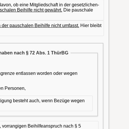
von, ob eine Mitgliedschaft in der gesetzlichen-
chalen Beihilfe nicht gewährt.
Die pauschale
 der pauschalen Beihilfe nicht umfasst.
Hier bleibt
e haben nach § 72 Abs. 1 ThürBG
rsgrenze entlassen worden oder wegen
en Personen,
htigung besteht auch, wenn Bezüge wegen
 vorrangigen Beihilfeanspruch nach § 5