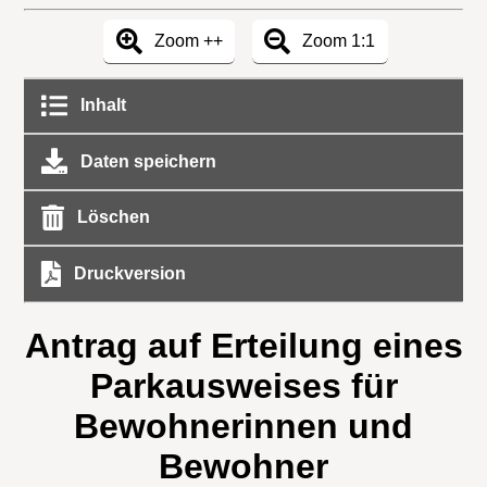
Zoom ++
Zoom 1:1
Inhalt
Daten speichern
Löschen
Druckversion
Antrag auf Erteilung eines
Parkausweises für
Bewohnerinnen und
Bewohner