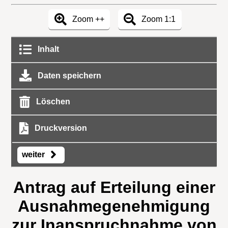
Zoom ++
Zoom 1:1
Inhalt
Daten speichern
Löschen
Druckversion
weiter
Antrag auf Erteilung einer
Ausnahmegenehmigung
zur Inanspruchnahme von