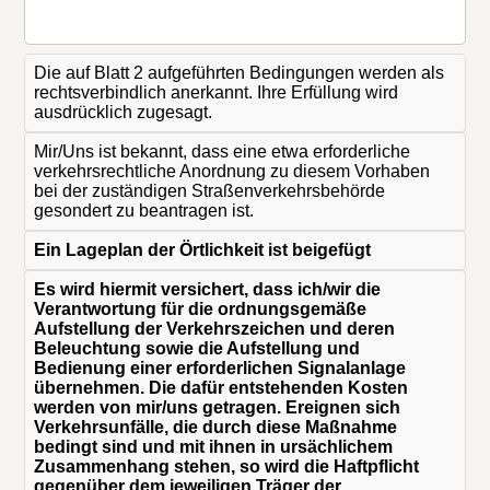
Die auf Blatt 2 aufgeführten Bedingungen werden als
rechtsverbindlich anerkannt. Ihre Erfüllung wird
ausdrücklich zugesagt.
Mir/Uns ist bekannt, dass eine etwa erforderliche
verkehrsrechtliche Anordnung zu diesem Vorhaben
bei der zuständigen Straßenverkehrsbehörde
gesondert zu beantragen ist.
Ein Lageplan der Örtlichkeit ist beigefügt
Es wird hiermit versichert, dass ich/wir die
Verantwortung für die ordnungsgemäße
Aufstellung der Verkehrszeichen und deren
Beleuchtung sowie die Aufstellung und
Bedienung einer erforderlichen Signalanlage
übernehmen. Die dafür entstehenden Kosten
werden von mir/uns getragen. Ereignen sich
Verkehrsunfälle, die durch diese Maßnahme
bedingt sind und mit ihnen in ursächlichem
Zusammenhang stehen, so wird die Haftpflicht
gegenüber dem jeweiligen Träger der