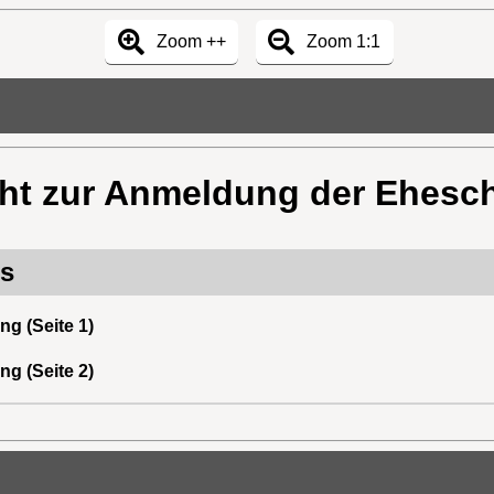
Zoom ++
Zoom 1:1
ht zur Anmeldung der Ehesc
rs
g (Seite 1)
g (Seite 2)