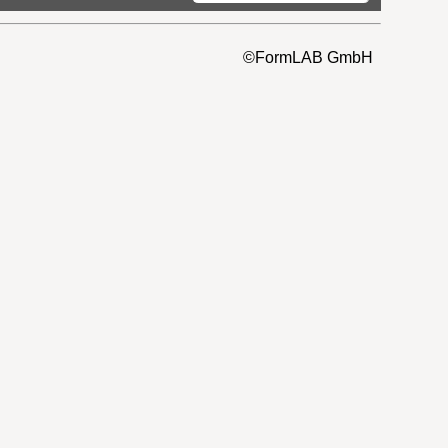
©FormLAB GmbH