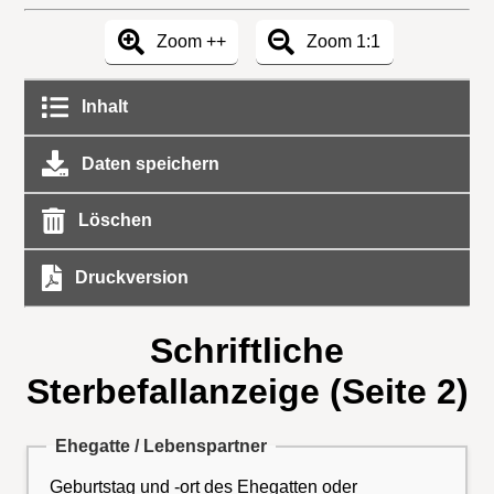
Zoom ++
Zoom 1:1
Inhalt
Daten speichern
Löschen
Druckversion
Schriftliche
Sterbefallanzeige (Seite 2)
Ehegatte / Lebenspartner
Geburtstag und -ort des Ehegatten oder