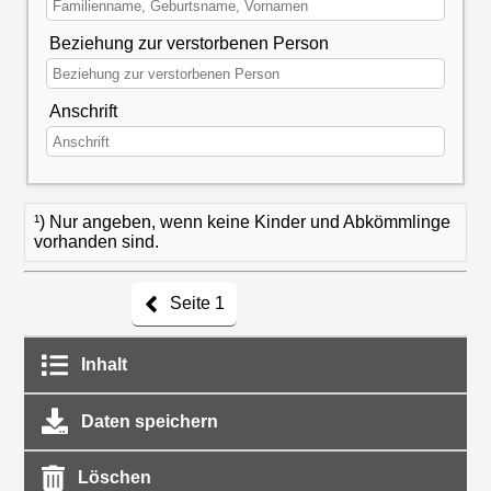
Beziehung zur verstorbenen Person
Anschrift
¹) Nur angeben, wenn keine Kinder und Abkömmlinge
vorhanden sind.
Seite 1
Inhalt
Daten speichern
Löschen