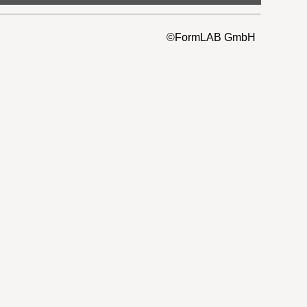
©FormLAB GmbH