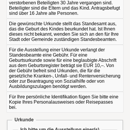
verstorbenen Beteiligten 30 Jahre vergangen sind.
Beteiligter sind die Eltern und das Kind. Antragsbefugt
sind über 16 Jahre alte Personen.
Die gewünschte Urkunde stellt das Standesamt aus,
das die Geburt des Kindes beurkundet hat. Ist Ihnen
dieses nicht bekannt, wenden Sie sich an den für Ihre
Stadt oder Gemeinde zuständigen Standesbeamten.
Für die Ausstellung einer Urkunde verlangt der
Standesbeamte eine Gebühr. Für eine
Geburtsurkunde sowie für eine beglaubigte Abschrift
aus dem Geburtsregister beträgt sie EUR 10,–. Von
der Gebühr befreit sind Urkunden, die für die
gesetzliche Kranken-, Unfall- und Rentenversicherung
oder zur Beantragung von Sozialhilfe oder von
Ausbildungszulagen benötigt werden.
Für Ihre persönliche Identifikation fügen Sie bitte eine
Kopie Ihres Personalausweises oder Reisepasses
bei.
Urkunde
Ich bitte um die Ausstellung einer(s)