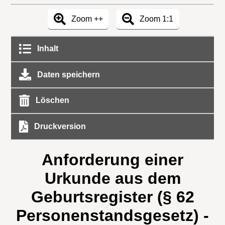
Zoom ++
Zoom 1:1
Inhalt
Daten speichern
Löschen
Druckversion
Anforderung einer
Urkunde aus dem
Geburtsregister (§ 62
Personenstandsgesetz) -