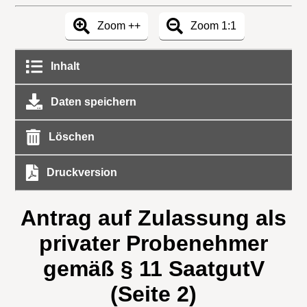
Zoom ++
Zoom 1:1
Inhalt
Daten speichern
Löschen
Druckversion
Antrag auf Zulassung als
privater Probenehmer
gemäß § 11 SaatgutV
(Seite 2)