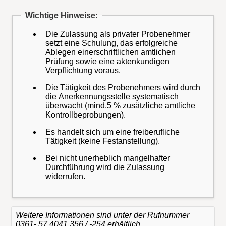
Wichtige Hinweise:
Die Zulassung als privater Probenehmer
setzt eine Schulung, das erfolgreiche
Ablegen einerschriftlichen amtlichen
Prüfung sowie eine aktenkundigen
Verpflichtung voraus.
Die Tätigkeit des Probenehmers wird durch
die Anerkennungsstelle systematisch
überwacht (mind.5 % zusätzliche amtliche
Kontrollbeprobungen).
Es handelt sich um eine freiberufliche
Tätigkeit (keine Festanstellung).
Bei nicht unerheblich mangelhafter
Durchführung wird die Zulassung
widerrufen.
Weitere Informationen sind unter der Rufnummer
0361- 57 4041 356 / -254 erhältlich.