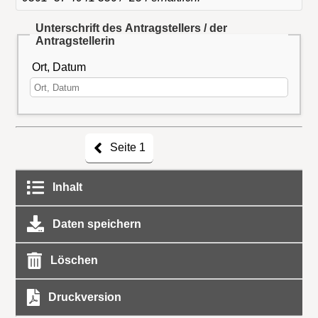
Unterschrift des Antragstellers / der
Antragstellerin
Ort, Datum
Seite 1
Inhalt
Daten speichern
Löschen
Druckversion