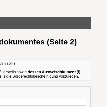
dokumentes (Seite 2)
den soll.)
lternteils sowie
dessen Ausweisdokument (!)
nteils die Sorgerechtsbescheinigung vorzulegen.