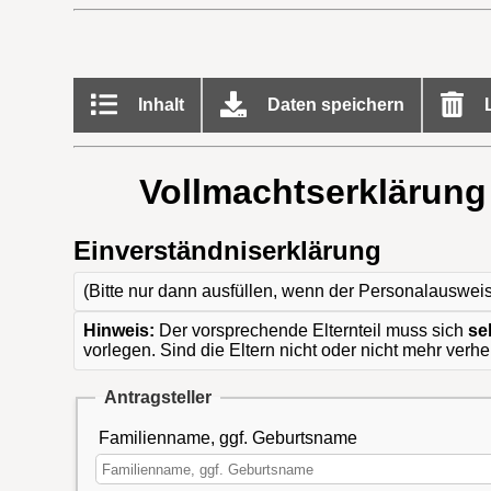
Inhalt
Daten speichern
L
Vollmachtserklärung
Einverständniserklärung
(Bitte nur dann ausfüllen, wenn der Personalausweis
Hinweis:
Der vorsprechende Elternteil muss sich
se
vorlegen. Sind die Eltern nicht oder nicht mehr verh
Antragsteller
Familienname, ggf. Geburtsname