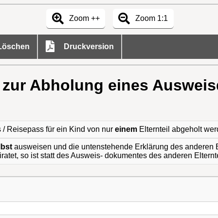
Zoom ++
Zoom 1:1
öschen
Druckversion
 zur Abholung eines Ausweis
 / Reisepass für ein Kind von nur
einem
Elternteil abgeholt wer
lbst
ausweisen und die untenstehende Erklärung des anderen E
eiratet, so ist statt des Ausweis- dokumentes des anderen Elter