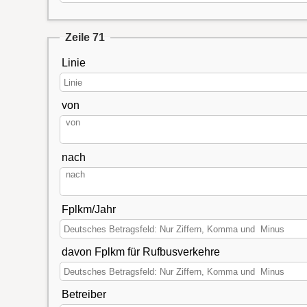
Zeile 71
Linie
von
nach
Fplkm/Jahr
davon Fplkm für Rufbusverkehre
Betreiber