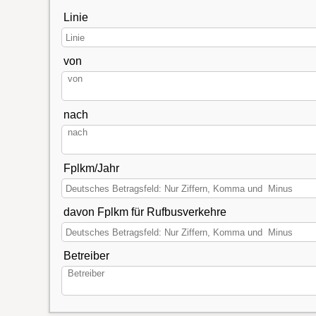
Linie
von
nach
Fplkm/Jahr
davon Fplkm für Rufbusverkehre
Betreiber