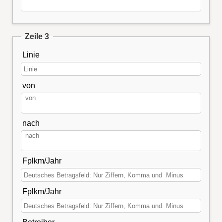
Zeile 3
Linie
von
nach
Fplkm/Jahr
Fplkm/Jahr