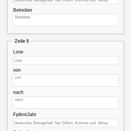
Betreiber
Zeile 5
Linie
von
nach
Fplkm/Jahr