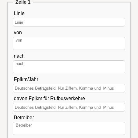
Zeile 1
Linie
von
nach
Fplkm/Jahr
davon Fplkm für Rufbusverkehre
Betreiber