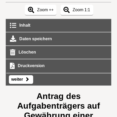
Zoom ++
Zoom 1:1
Inhalt
Daten speichern
Löschen
Druckversion
weiter
Antrag des
Aufgabenträgers auf
Gewährung einer