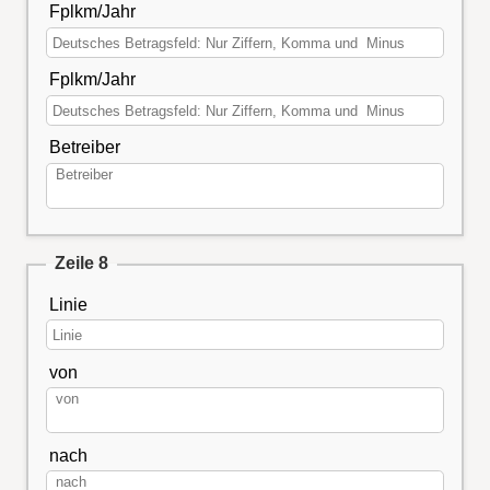
Fplkm/Jahr
Fplkm/Jahr
Betreiber
Zeile 8
Linie
von
nach