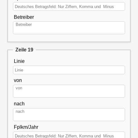
Betreiber
Zeile 19
Linie
von
nach
Fplkm/Jahr