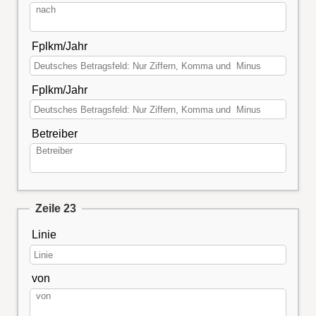
Fplkm/Jahr
Fplkm/Jahr
Betreiber
Zeile 23
Linie
von