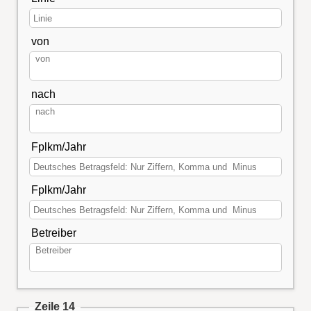
von
nach
Fplkm/Jahr
Fplkm/Jahr
Betreiber
Zeile 14