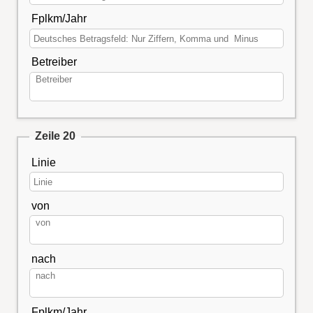
Fplkm/Jahr
Betreiber
Zeile 20
Linie
von
nach
Fplkm/Jahr