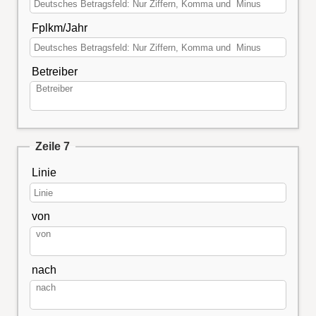
Fplkm/Jahr
Betreiber
Zeile 7
Linie
von
nach