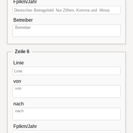
Fplkm/Jahr
Betreiber
Zeile 6
Linie
von
nach
Fplkm/Jahr