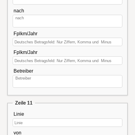
nach
Fplkm/Jahr
Fplkm/Jahr
Betreiber
Zeile 11
Linie
von