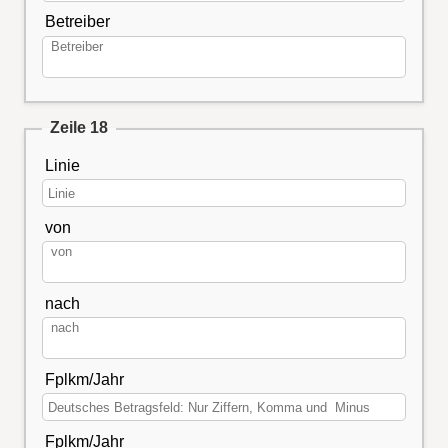
Betreiber
Zeile 18
Linie
von
nach
Fplkm/Jahr
Fplkm/Jahr