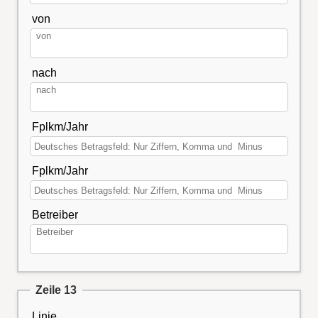
von
nach
Fplkm/Jahr
Fplkm/Jahr
Betreiber
Zeile 13
Linie