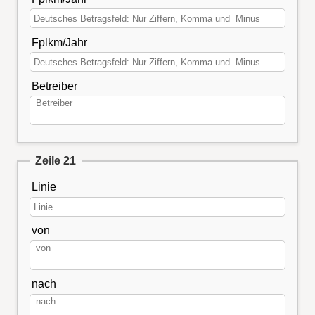
Fplkm/Jahr
Betreiber
Zeile 21
Linie
von
nach