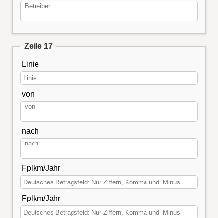
Zeile 17
Linie
von
nach
Fplkm/Jahr
Fplkm/Jahr