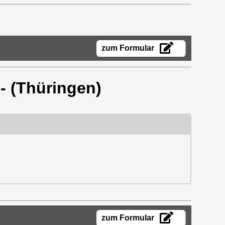
zum Formular
- (Thüringen)
zum Formular