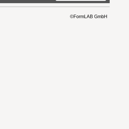
©FormLAB GmbH