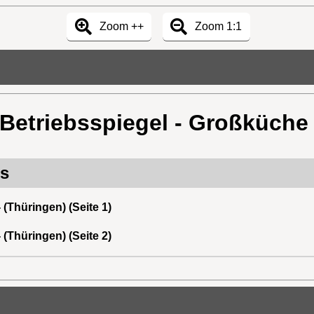
Zoom ++
Zoom 1:1
 Betriebsspiegel - Großküche 
rs
 (Thüringen) (Seite 1)
 (Thüringen) (Seite 2)