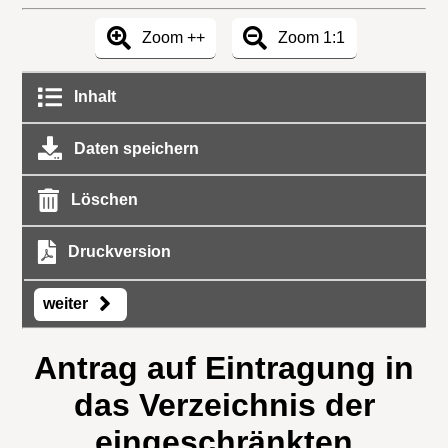
Zoom ++
Zoom 1:1
Inhalt
Daten speichern
Löschen
Druckversion
weiter
Antrag auf Eintragung in
das Verzeichnis der
eingeschränkten