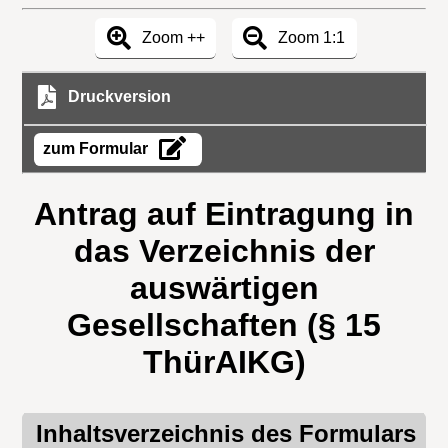
Zoom ++
Zoom 1:1
Druckversion
zum Formular
Antrag auf Eintragung in
das Verzeichnis der
auswärtigen
Gesellschaften (§ 15
ThürAIKG)
Inhaltsverzeichnis des Formulars