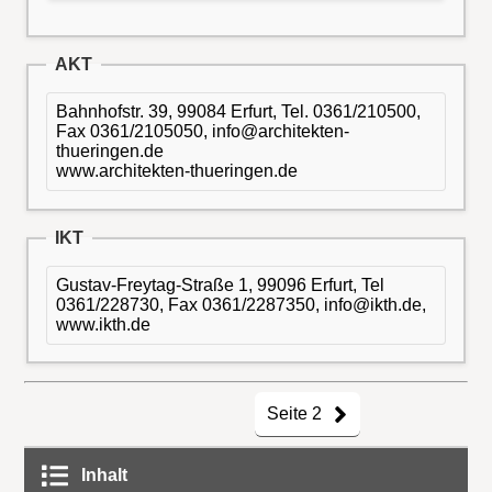
AKT
Bahnhofstr. 39, 99084 Erfurt, Tel. 0361/210500,
Fax 0361/2105050, info@architekten-
thueringen.de
www.architekten-thueringen.de
IKT
Gustav-Freytag-Straße 1, 99096 Erfurt, Tel
0361/228730, Fax 0361/2287350, info@ikth.de,
www.ikth.de
Seite 2
Inhalt