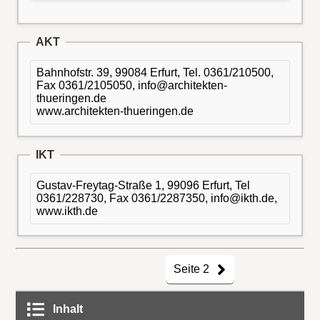
AKT
Bahnhofstr. 39, 99084 Erfurt, Tel. 0361/210500,
Fax 0361/2105050, info@architekten-
thueringen.de
www.architekten-thueringen.de
IKT
Gustav-Freytag-Straße 1, 99096 Erfurt, Tel
0361/228730, Fax 0361/2287350, info@ikth.de,
www.ikth.de
Seite 2
Inhalt