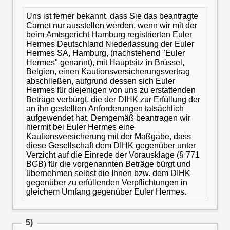
Uns ist ferner bekannt, dass Sie das beantragte
Carnet nur ausstellen werden, wenn wir mit der
beim Amtsgericht Hamburg registrierten Euler
Hermes Deutschland Niederlassung der Euler
Hermes SA, Hamburg, (nachstehend "Euler
Hermes" genannt), mit Hauptsitz in Brüssel,
Belgien, einen Kautionsversicherungsvertrag
abschließen, aufgrund dessen sich Euler
Hermes für diejenigen von uns zu erstattenden
Beträge verbürgt, die der DIHK zur Erfüllung der
an ihn gestellten Anforderungen tatsächlich
aufgewendet hat. Demgemäß beantragen wir
hiermit bei Euler Hermes eine
Kautionsversicherung mit der Maßgabe, dass
diese Gesellschaft dem DIHK gegenüber unter
Verzicht auf die Einrede der Vorausklage (§ 771
BGB) für die vorgenannten Beträge bürgt und
übernehmen selbst die Ihnen bzw. dem DIHK
gegenüber zu erfüllenden Verpflichtungen in
gleichem Umfang gegenüber Euler Hermes.
5)