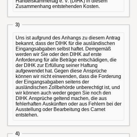
Handelskammertag e. V. (DIHK) in diesem
Zusammenhang entstehenden Kosten.
3)
Uns ist aufgrund des Anhangs zu diesem Antrag
bekannt, dass der DIHK für die ausländischen
Eingangsabgaben selbst haftet. Demgemäß
werden wir Sie oder den DIHK auf erste
Anforderung für alle Beträge entschädigen, die
der DIHK zur Erfüllung seiner Haftung
aufgewendet hat. Gegen diese Ansprüche
können wir nicht einwenden, dass die Forderung
der Eingangsabgaben seitens der
ausländischen Zollbehörde unberechtigt ist, und
wir können auch weder gegen Sie noch den
DIHK Ansprüche geltend machen, die aus
fehlerhaften Auskünften oder aus Fehlern bei der
Ausstellung oder Bearbeitung des Carnet
entstehen.
4)