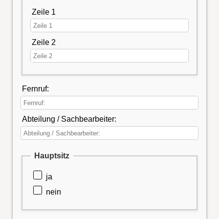
Zeile 1
Zeile 2
Fernruf:
Abteilung / Sachbearbeiter:
Hauptsitz
ja
nein