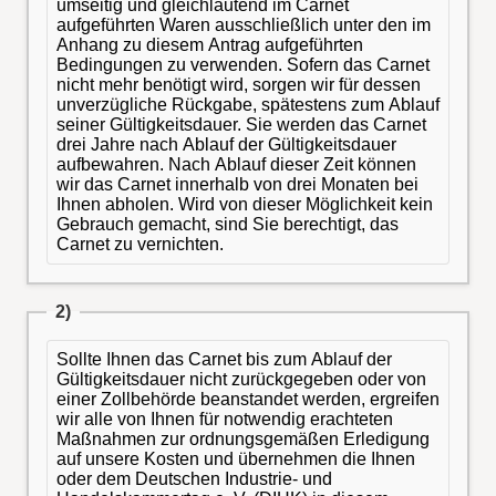
umseitig und gleichlautend im Carnet
aufgeführten Waren ausschließlich unter den im
Anhang zu diesem Antrag aufgeführten
Bedingungen zu verwenden. Sofern das Carnet
nicht mehr benötigt wird, sorgen wir für dessen
unverzügliche Rückgabe, spätestens zum Ablauf
seiner Gültigkeitsdauer. Sie werden das Carnet
drei Jahre nach Ablauf der Gültigkeitsdauer
aufbewahren. Nach Ablauf dieser Zeit können
wir das Carnet innerhalb von drei Monaten bei
Ihnen abholen. Wird von dieser Möglichkeit kein
Gebrauch gemacht, sind Sie berechtigt, das
Carnet zu vernichten.
2)
Sollte Ihnen das Carnet bis zum Ablauf der
Gültigkeitsdauer nicht zurückgegeben oder von
einer Zollbehörde beanstandet werden, ergreifen
wir alle von Ihnen für notwendig erachteten
Maßnahmen zur ordnungsgemäßen Erledigung
auf unsere Kosten und übernehmen die Ihnen
oder dem Deutschen Industrie- und