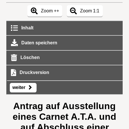
Zoom ++
Zoom 1:1
Inhalt
Daten speichern
Löschen
Druckversion
weiter
Antrag auf Ausstellung
eines Carnet A.T.A. und
auf Abschluss einer