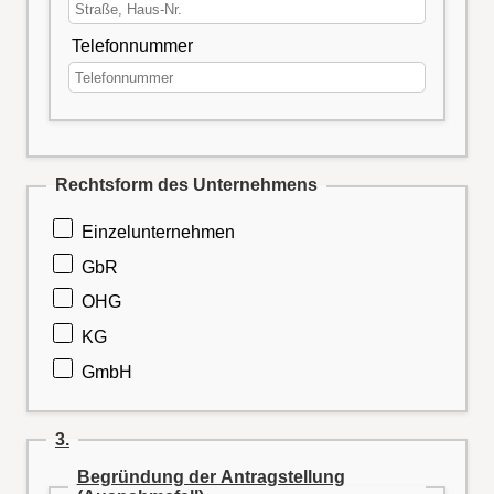
Telefonnummer
Rechtsform des Unternehmens
Einzelunternehmen
GbR
OHG
KG
GmbH
3.
Begründung der Antragstellung