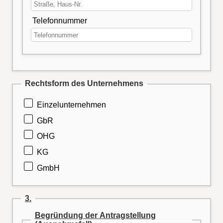
Telefonnummer
Rechtsform des Unternehmens
Einzelunternehmen
GbR
OHG
KG
GmbH
3.
Begründung der Antragstellung