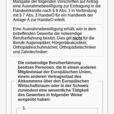
Maßgabe der folgenden Vorschriften auf Antrag
eine Ausnahmebewilligung zur Eintragung in die
Handwerksrolle nach § 9 Abs. 1 in Verbindung
mit § 7 Abs. 3 HandwO für ein Handwerk der
Anlage A zur HandwO erteilt.
Eine Ausnahmebewilligung erhält, wer in dem
betreffenden Gewerbe die notwendige
Berufserfahrung besitzt. Dies gilt
nicht
für die
Berufe Augenoptiker, Hörgeräteakustiker,
Orthopädieschuhmacher, Orthopädietechniker
und Zahntechniker:
Die notwendige Berufserfahrung
besitzen Personen, die in einem anderen
Mitgliedstaat der Europäischen Union,
einem anderen Vertragsstaat des
Abkommens über den Europäischen
Wirtschaftsraum oder in der Schweiz
zumindest eine wesentliche Tätigkeit
des Gewerbes in folgender Weise
ausgeübt haben:
1.