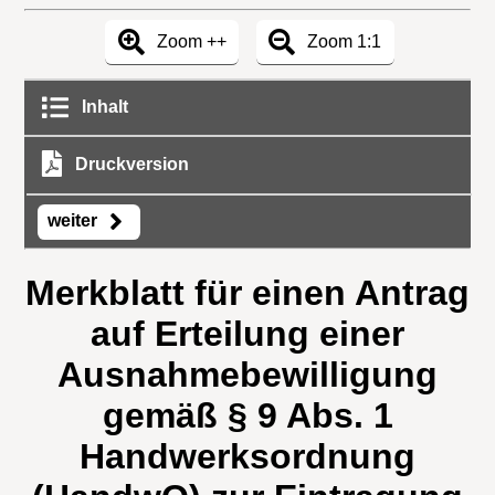
Zoom ++
Zoom 1:1
Inhalt
Druckversion
weiter
Merkblatt für einen Antrag
auf Erteilung einer
Ausnahmebewilligung
gemäß § 9 Abs. 1
Handwerksordnung