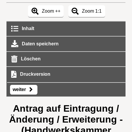
Zoom ++
Zoom 1:1
Inhalt
Daten speichern
Löschen
Druckversion
weiter
Antrag auf Eintragung /
Änderung / Erweiterung -
(Handwerkskammer