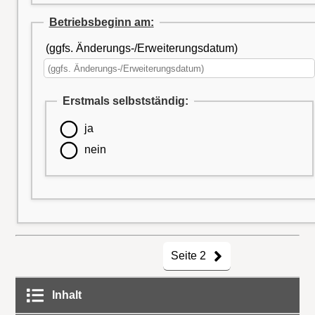
Betriebsbeginn am:
(ggfs. Änderungs-/Erweiterungsdatum)
Erstmals selbstständig:
ja
nein
Seite 2
Inhalt