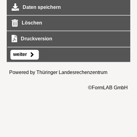
Daten speichern
Löschen
Druckversion
weiter
Powered by Thüringer Landesrechenzentrum
©FormLAB GmbH