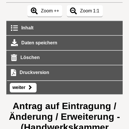
Zoom ++
Zoom 1:1
Inhalt
Daten speichern
Löschen
Druckversion
weiter
Antrag auf Eintragung /
Änderung / Erweiterung -
(Handwerkskammer