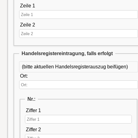
Zeile 1
Zeile 2
Handelsregistereintragung, falls erfolgt
(bitte aktuellen Handelsregisterauszug beifügen)
Ort:
Nr.:
Ziffer 1
Ziffer 2