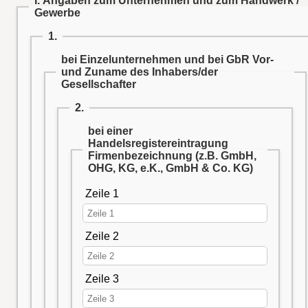
I. Angaben zum Unternehmen und zum Handwerk /
Gewerbe
1.
bei Einzelunternehmen und bei GbR Vor-
und Zuname des Inhabers/der
Gesellschafter
2.
bei einer
Handelsregistereintragung
Firmenbezeichnung (z.B. GmbH,
OHG, KG, e.K., GmbH & Co. KG)
Zeile 1
Zeile 2
Zeile 3