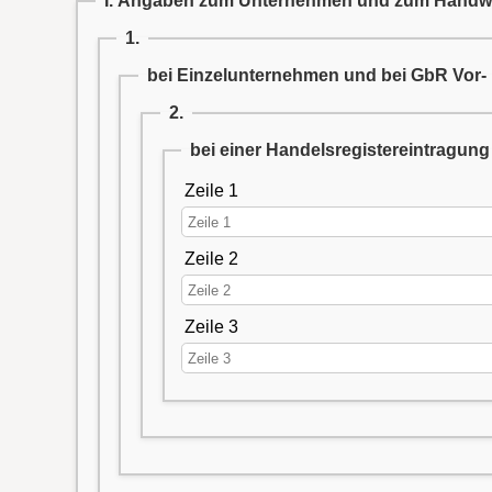
I. Angaben zum Unternehmen und zum Handwe
1.
bei Einzelunternehmen und bei GbR Vor-
2.
bei einer Handelsregistereintragun
Zeile 1
Zeile 2
Zeile 3