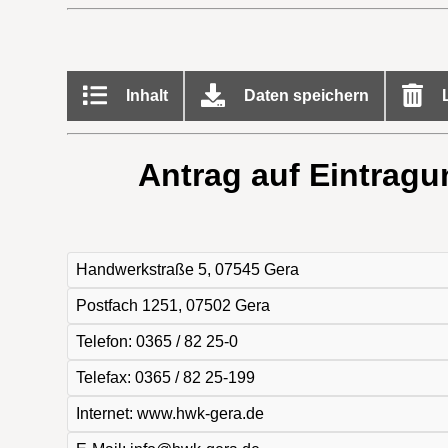
Inhalt
Daten speichern
L
Antrag auf Eintrag
Handwerkstraße 5, 07545 Gera
Postfach 1251, 07502 Gera
Telefon: 0365 / 82 25-0
Telefax: 0365 / 82 25-199
Internet: www.hwk-gera.de