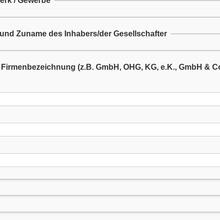
rk / Gewerbe
 und Zuname des Inhabers/der Gesellschafter
g Firmenbezeichnung (z.B. GmbH, OHG, KG, e.K., GmbH & C