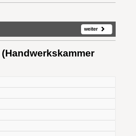
weiter
 - (Handwerkskammer