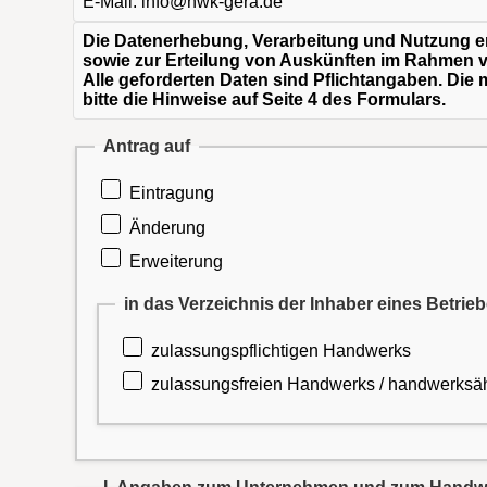
E-Mail: info@hwk-gera.de
Die Datenerhebung, Verarbeitung und Nutzung 
sowie zur Erteilung von Auskünften im Rahmen v
Alle geforderten Daten sind Pflichtangaben. Die
bitte die Hinweise auf Seite 4 des Formulars.
Antrag auf
Eintragung
Änderung
Erweiterung
in das Verzeichnis der Inhaber eines Betrie
zulassungspflichtigen Handwerks
zulassungsfreien Handwerks / handwerksä