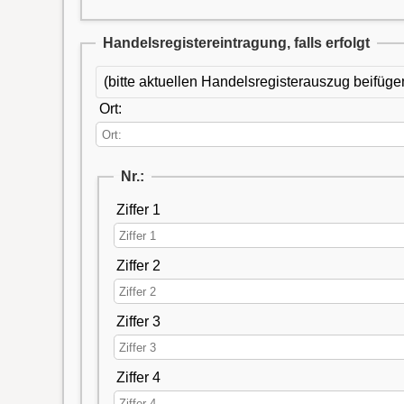
Handelsregistereintragung, falls erfolgt
(bitte aktuellen Handelsregisterauszug beifüge
Ort:
Nr.:
Ziffer 1
Ziffer 2
Ziffer 3
Ziffer 4