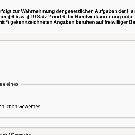
erfolgt zur Wahrnehmung der gesetzlichen Aufgaben der
on § 6 bzw. § 19 Satz 2 und 6 der Handwerksordnung unte
 mit *) gekennzeichneten Angaben beruhen auf freiwilliger 
bes eines
hnlichen Gewerbes