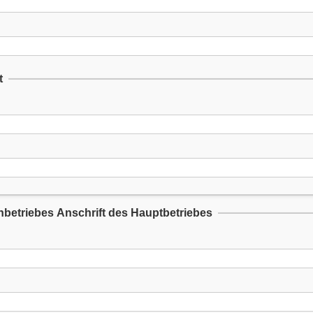
t
enbetriebes Anschrift des Hauptbetriebes