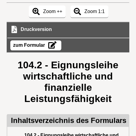
Zoom ++
Zoom 1:1
Druckversion
zum Formular
104.2 - Eignungsleihe
wirtschaftliche und
finanzielle
Leistungsfähigkeit
Inhaltsverzeichnis des Formulars
104.2 - Eignungsleihe wirtschaftliche und