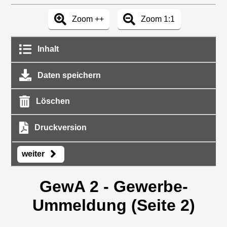
Zoom ++
Zoom 1:1
Inhalt
Daten speichern
Löschen
Druckversion
weiter
GewA 2 - Gewerbe-
Ummeldung (Seite 2)