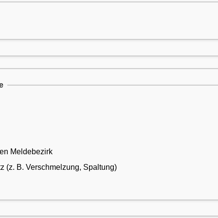
e
ren Meldebezirk
(z. B. Verschmelzung, Spaltung)