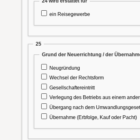
24 wird erstattet für
ein Reisegewerbe
25
Grund der Neuerrichtung / der Übernahm
Neugründung
Wechsel der Rechtsform
Gesellschaftereintritt
Verlegung des Betriebs aus einem ande
Übergang nach dem Umwandlungsgesetz 
Übernahme (Erbfolge, Kauf oder Pacht)