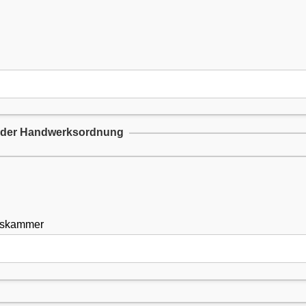
A der Handwerksordnung
kskammer