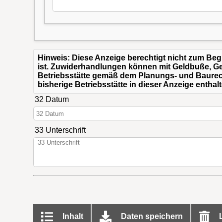
Hinweis: Diese Anzeige berechtigt nicht zum Be
ist. Zuwiderhandlungen können mit Geldbuße, Gel
Betriebsstätte gemäß dem Planungs- und Baurecht
bisherige Betriebsstätte in dieser Anzeige enthalt
32 Datum
33 Unterschrift
Inhalt
Daten speichern
L