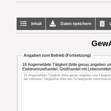
Inhalt
Daten speichern
L
GewA
Angaben zum Betrieb (Fortsetzung)
18 Angemeldete Tätigkeit (bitte genau angeben und
Elektroeinzelhandel, Großhandel mit Lebensmitteln