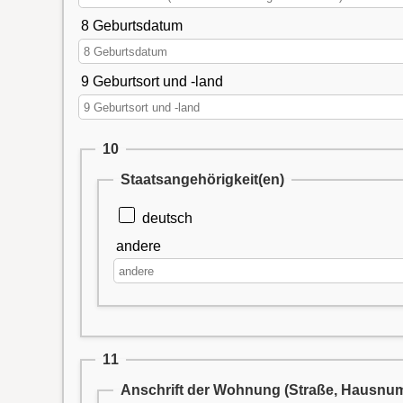
8 Geburtsdatum
9 Geburtsort und -land
10
Staatsangehörigkeit(en)
deutsch
andere
11
Anschrift der Wohnung (Straße, Hausnumm