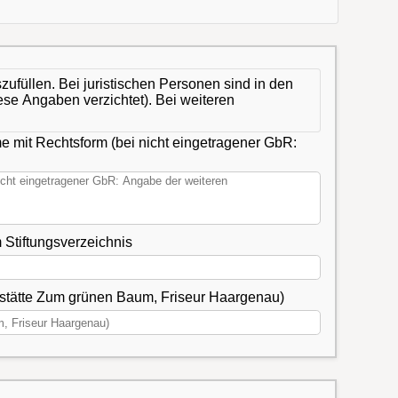
zufüllen. Bei juristischen Personen sind in den
ese Angaben verzichtet). Bei weiteren
e mit Rechtsform (bei nicht eingetragener GbR:
ummer des Eintrages im Handels-, Genossenschafts- oder Vereinsregister, gegebenenfalls Nummer im Stiftungsverzeichnis
tstätte Zum grünen Baum, Friseur Haargenau)