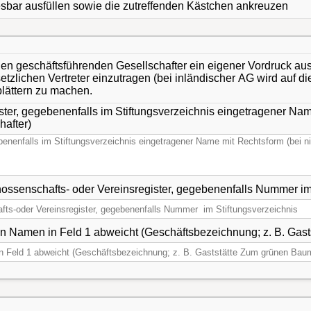
lesbar ausfüllen sowie die zutreffenden Kästchen ankreuzen
den geschäftsführenden Gesellschafter ein eigener Vordruck aus
tzlichen Vertreter einzutragen (bei inländischer AG wird auf di
blättern zu machen.
ster, gegebenenfalls im Stiftungsverzeichnis eingetragener Nam
hafter)
2 Ort und N
 Namen in Feld 1 abweicht (Geschäftsbezeichnung; z. B. Gas