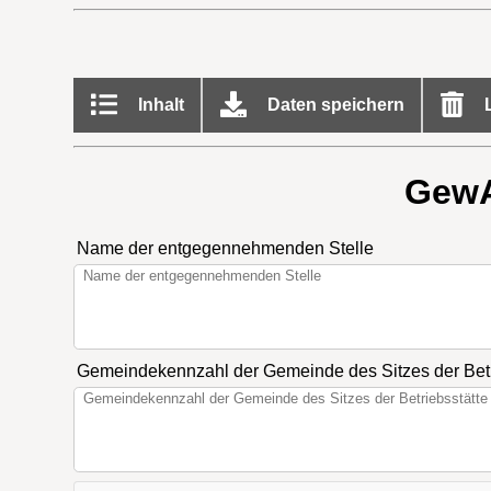
Inhalt
Daten speichern
L
GewA
Name der entgegennehmenden Stelle
Gemeindekennzahl der Gemeinde des Sitzes der Betr