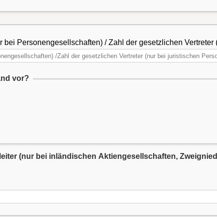
 bei Personengesellschaften) / Zahl der gesetzlichen Vertreter 
and vor?
sleiter (nur bei inländischen Aktiengesellschaften, Zweign