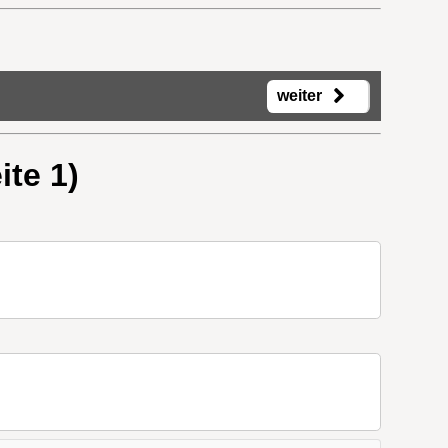
weiter
te 1)