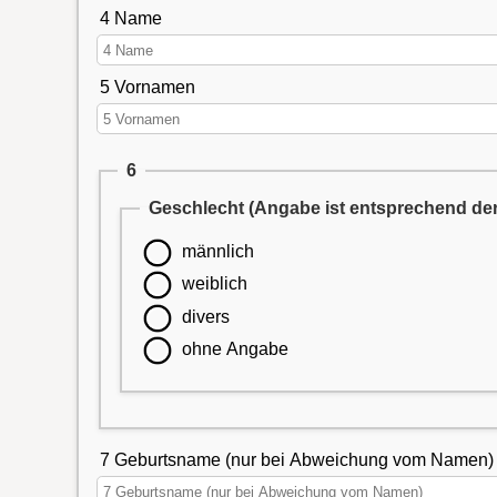
4 Name
5 Vornamen
6
Geschlecht (Angabe ist entsprechend de
männlich
weiblich
divers
ohne Angabe
7 Geburtsname (nur bei Abweichung vom Namen)