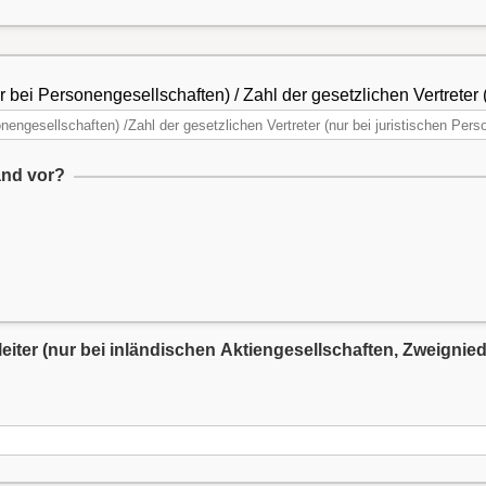
 bei Personengesellschaften) / Zahl der gesetzlichen Vertreter 
and vor?
sleiter (nur bei inländischen Aktiengesellschaften, Zweign