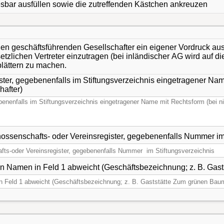
lesbar ausfüllen sowie die zutreffenden Kästchen ankreuzen
den geschäftsführenden Gesellschafter ein eigener Vordruck aus
tzlichen Vertreter einzutragen (bei inländischer AG wird auf di
blättern zu machen.
ster, gegebenenfalls im Stiftungsverzeichnis eingetragener Nam
hafter)
2 Ort und N
 Namen in Feld 1 abweicht (Geschäftsbezeichnung; z. B. Gas