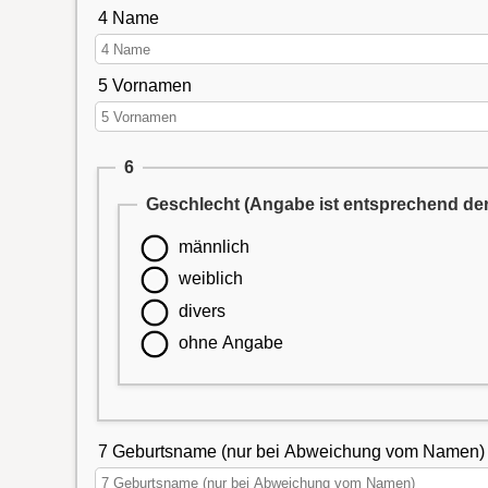
4 Name
5 Vornamen
6
Geschlecht (Angabe ist entsprechend de
männlich
weiblich
divers
ohne Angabe
7 Geburtsname (nur bei Abweichung vom Namen)