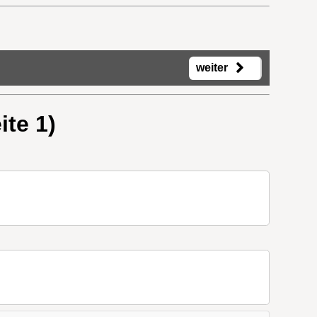
weiter
te 1)