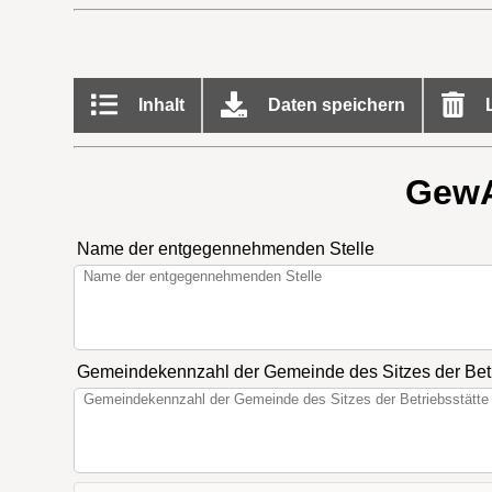
Inhalt
Daten speichern
L
GewA
Name der entgegennehmenden Stelle
Gemeindekennzahl der Gemeinde des Sitzes der Betr