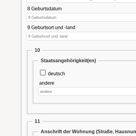
8 Geburtsdatum
9 Geburtsort und -land
10
Staatsangehörigkeit(en)
deutsch
andere
11
Anschrift der Wohnung (Straße, Hausnumm