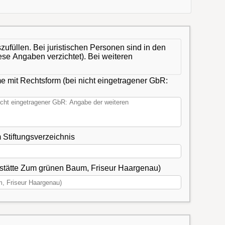
zufüllen. Bei juristischen Personen sind in den
ese Angaben verzichtet). Bei weiteren
e mit Rechtsform (bei nicht eingetragener GbR:
ummer des Eintrages im Handels-, Genossenschafts- oder Vereinsregister, gegebenenfalls Nummer im Stiftungsverzeichnis
tstätte Zum grünen Baum, Friseur Haargenau)