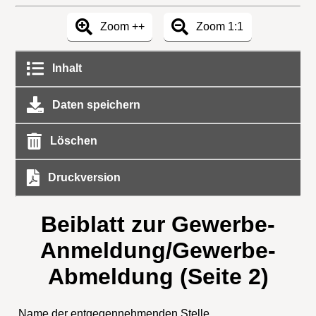
Zoom ++
Zoom 1:1
Inhalt
Daten speichern
Löschen
Druckversion
Beiblatt zur Gewerbe-
Anmeldung/Gewerbe-
Abmeldung (Seite 2)
Name der entgegennehmenden Stelle