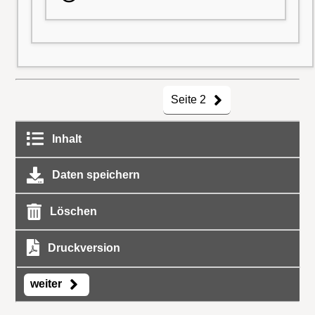
Seite 2
Inhalt
Daten speichern
Löschen
Druckversion
weiter