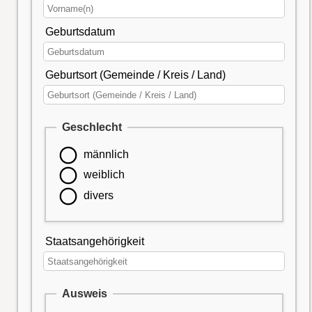
Geburtsdatum
Geburtsort (Gemeinde / Kreis / Land)
Geschlecht
männlich
weiblich
divers
Staatsangehörigkeit
Ausweis