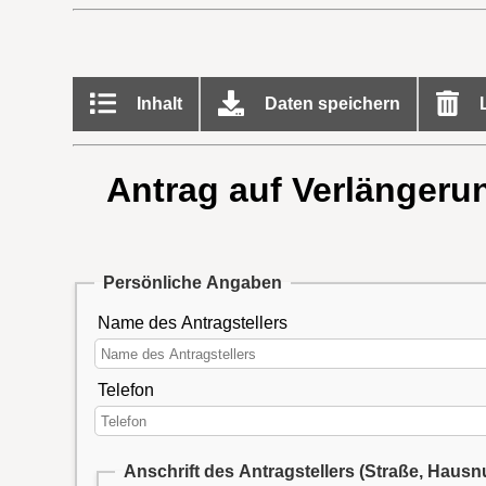
Inhalt
Daten speichern
L
Antrag auf Verlängeru
Persönliche Angaben
Name des Antragstellers
Telefon
Anschrift des Antragstellers (Straße, Hausn