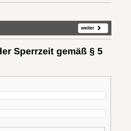
weiter
er Sperrzeit gemäß § 5