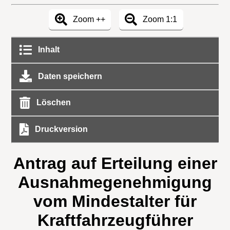
Zoom ++
Zoom 1:1
Inhalt
Daten speichern
Löschen
Druckversion
Antrag auf Erteilung einer
Ausnahmegenehmigung
vom Mindestalter für
Kraftfahrzeugführer