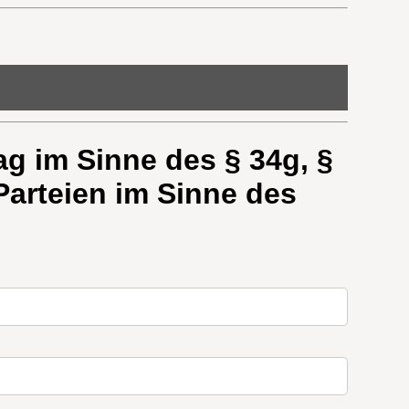
g im Sinne des § 34g, §
arteien im Sinne des