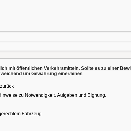
ich mit öffentlichen Verkehrsmitteln. Sollte es zu einer B
 abweichend um Gewährung einer/eines
 zurück
 Hinweise zu Notwendigkeit, Aufgaben und Eignung.
ngerechtem Fahrzeug