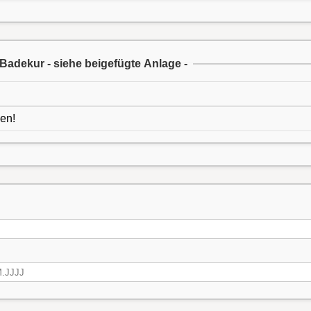
Badekur - siehe beigefügte Anlage -
gen!