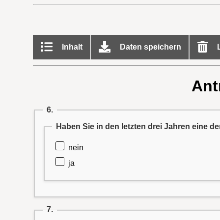
Inhalt
Daten speichern
L
Ant
6.
Haben Sie in den letzten drei Jahren eine
nein
ja
7.