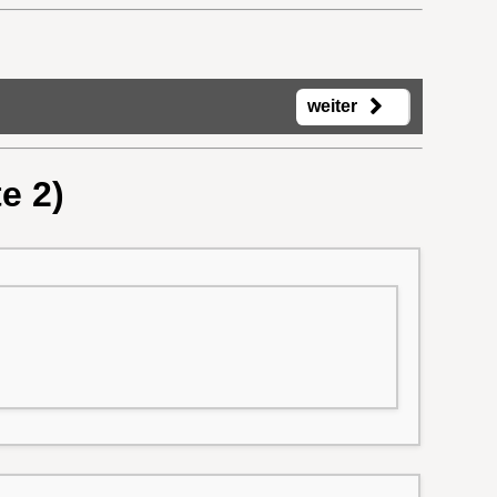
weiter
e 2)