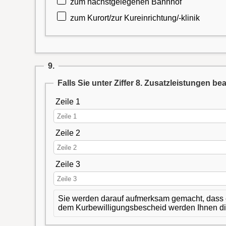
zum nächstgelegenen Bahnhof
zum Kurort/zur Kureinrichtung/-klinik
9.
Falls Sie unter Ziffer 8. Zusatzleistungen b
Zeile 1
Zeile 2
Zeile 3
Sie werden darauf aufmerksam gemacht, dass es
dem Kurbewilligungsbescheid werden Ihnen die