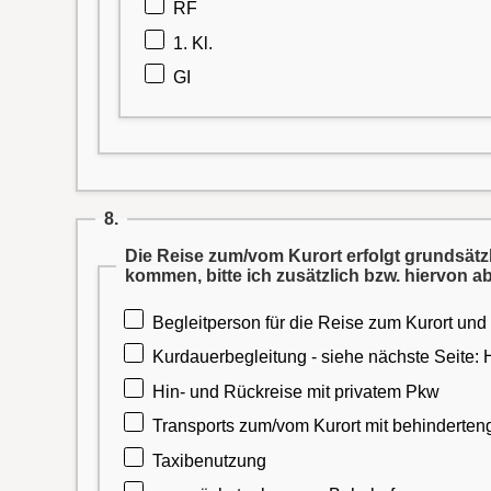
RF
1. Kl.
GI
8.
Die Reise zum/vom Kurort erfolgt grundsätzl
kommen, bitte ich zusätzlich bzw. hiervon
Begleitperson für die Reise zum Kurort und
Kurdauerbegleitung - siehe nächste Seite:
Hin- und Rückreise mit privatem Pkw
Transports zum/vom Kurort mit behinderte
Taxibenutzung