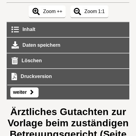
Zoom ++
Zoom 1:1
Inhalt
Daten speichern
Löschen
Druckversion
weiter
Ärztliches Gutachten zur
Vorlage beim zuständigen
Betreuungsgericht (Seite